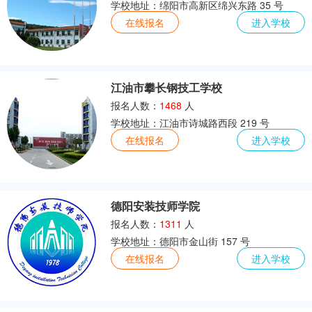
学校地址：绵阳市高新区绵兴东路 35 号
在线报名
进入学校
江油市攀长钢技工学校
报名人数：
1468
人
学校地址：江油市诗城路西段 219 号
在线报名
进入学校
德阳安装技师学院
报名人数：
1311
人
学校地址：德阳市金山街 157 号
在线报名
进入学校