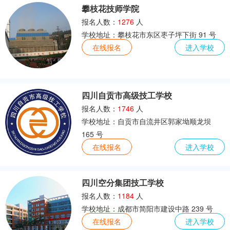
攀枝花技师学院
报名人数：
1276
人
学校地址：攀枝花市东区枣子坪下街 91 号
在线报名
进入学校
四川自贡市高级技工学校
报名人数：
1746
人
学校地址：自贡市自流井区郭家坳顺龙坝
165 号
在线报名
进入学校
四川空分集团技工学校
报名人数：
1184
人
学校地址：成都市简阳市建设中路 239 号
在线报名
进入学校