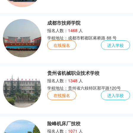
成都市技师学院
报名人数：
1468
人
学校地址：成都市郫都区蒋桥路 88 号
在线报名
进入学校
贵州省机械职业技术学校
报名人数：
1348
人
学校地址：贵州省六枝特区那平路120号
在线报名
进入学校
险峰机床厂技校
报名人数：
1071
人