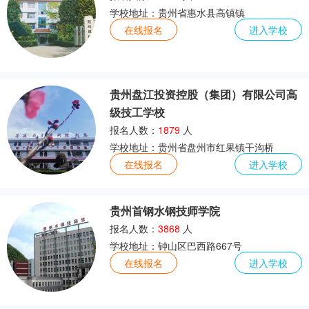
学校地址：贵州省惠水县高镇镇
在线报名
进入学校
贵州盘江投资控股（集团）有限公司高
级技工学校
报名人数：
1879
人
学校地址：贵州省盘州市红果镇干沟桥
在线报名
进入学校
贵州首钢水钢技师学院
报名人数：
3868
人
学校地址：钟山区巴西路667号
在线报名
进入学校