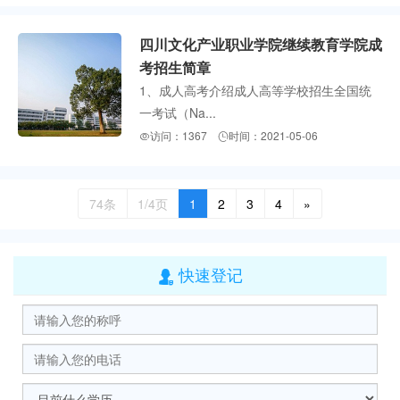
四川文化产业职业学院继续教育学院成
考招生简章
1、成人高考介绍成人高等学校招生全国统
一考试（Na...
访问：1367
时间：2021-05-06


74条
1/4页
1
2
3
4
»
快速登记
