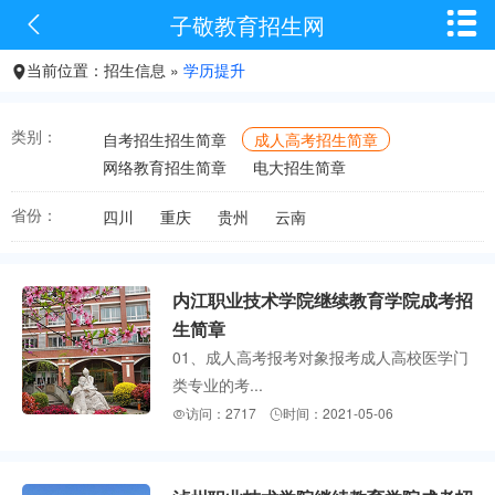


子敬教育招生网
当前位置：招生信息 »
学历提升

类别：
自考招生招生简章
成人高考招生简章
网络教育招生简章
电大招生简章
省份：
四川
重庆
贵州
云南
内江职业技术学院继续教育学院成考招
生简章
01、成人高考报考对象报考成人高校医学门
类专业的考...
访问：2717
时间：2021-05-06

