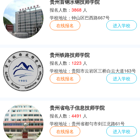
贵州首钢水钢技师学院
公路施工与养护
建筑装潢
土木工程
报名人数：
3868
人
学校地址：钟山区巴西路667号
在线报名
进入学校
贵州铁路技师学院
报名人数：
1223
人
学校地址：贵阳市云岩区三桥白云大道163号
在线报名
进入学校
贵州省电子信息技师学院
报名人数：
4491
人
学校地址：贵州省都匀市剑江北路61号
在线报名
进入学校