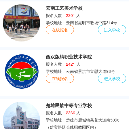
云南工艺美术学校
报名人数：
2301
人
学校地址：云南省昆明市教场中路314号
在线报名
进入学校
西双版纳职业技术学院
报名人数：
2421
人
学校地址：云南省景洪市宣慰大道93号
在线报名
进入学校
楚雄民族中等专业学校
报名人数：
2366
人
学校地址：楚雄市鹿城镇茶花大道南50米
（雄宝路延长线职教园区内）