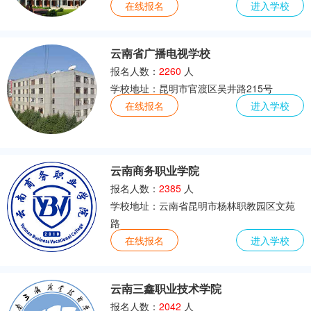
在线报名
进入学校
云南省广播电视学校
报名人数：
2260
人
学校地址：昆明市官渡区吴井路215号
在线报名
进入学校
云南商务职业学院
报名人数：
2385
人
学校地址：云南省昆明市杨林职教园区文苑
路
在线报名
进入学校
云南三鑫职业技术学院
报名人数：
2042
人