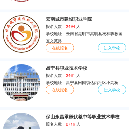
云南城市建设职业学院
报名人数：
2494
人
学校地址：云南省昆明市嵩明县杨林职教园
区文苑路
在线报名
进入学校
昌宁县职业技术学校
报名人数：
2461
人
学校地址：昌宁县田园镇达丙社区小高桥
在线报名
进入学校
保山永昌承谦伏羲中等职业技术学校
报名人数：
2716
人