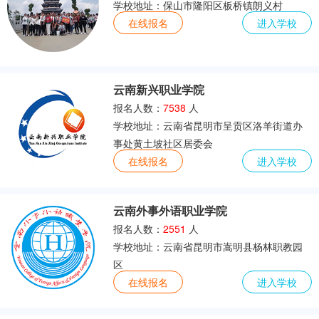
学校地址：保山市隆阳区板桥镇朗义村
在线报名
进入学校
云南新兴职业学院
报名人数：
7538
人
学校地址：云南省昆明市呈贡区洛羊街道办
事处黄土坡社区居委会
在线报名
进入学校
云南外事外语职业学院
报名人数：
2551
人
学校地址：云南省昆明市嵩明县杨林职教园
区
在线报名
进入学校