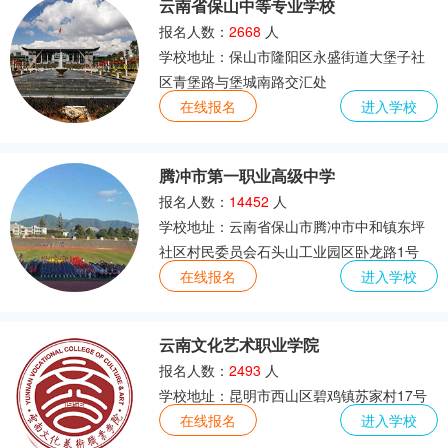
云南省保山中等专业学校
产品艺术设计
人物形象设计
报名人数：
2668
人
学校地址：保山市隆阳区永盛街道大堡子社
区青堡路与堡城南路交汇处
在线报名
进入学校
腾冲市第一职业高级中学
报名人数：
14452
人
学校地址：云南省保山市腾冲市中和镇东坪
社区村民委员会石头山工业园区卧龙路1号
在线报名
进入学校
云南文化艺术职业学院
报名人数：
2493
人
学校地址：昆明市西山区碧鸡镇苏家村17号
在线报名
进入学校