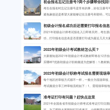
初会报名忘记注册号?两个步骤帮你找回!
考生在报名时忘记注册号是常有的事，好在注册号
避免麻烦还是希望大家能够记住注册号和密码，可以
初级会计报名成功后还需要打印报名信息
2021年初级会计师考试报名入口即将关闭，考生朋
功，打印报名信息表是否需要打印成为最近几天大家
2022年初级会计考试教材怎么买？
大家都知道2021年初级会计考试教材即将在12月
买哪种?优路初级会计职称频道为您解答：1.教材购
2022年初级会计职称考试报名需要现场审
每个地区的审核方式都不一样，一般分为现场审核
考试频道分享三种审核流程如下：1、需现场审核地
准考证打印有问题？赶快点这里
2021年全国各省市初级会计师考试准考证打印日
近，为了帮助大家顺利打印准考证，小编整理出初级