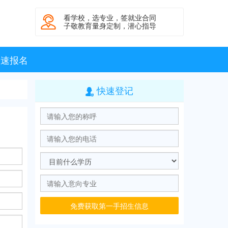
看学校，选专业，签就业合同

子敬教育量身定制，潜心指导
快速报名
快速登记

免费获取第一手招生信息