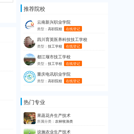
推荐院校
云南新兴职业学院
类型：
高职院校
在线登记
四川育英医养科技技工学校
类型：
技工学校
在线登记
都江堰市技工学校
类型：
技工学校
在线登记
重庆电讯职业学院
类型：
高职院校
在线登记
热门专业
果蔬花卉生产技术
所属分类：
农林牧渔类
设施农业生产技术