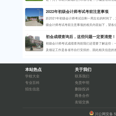
2022年初级会计师考试考前注意事项
距2021年初级会计师考试仅剩一周左右的时间了
级会计师考试考前注意事项的相关内容如下，望各位考
初会成绩查询后，这些问题一定要清楚！
初级会计师考试成绩查询前我们还需要了解这些：一
及领证工作是各省市自行安排的，因此相关信息的发
本站热点
关于我们
学校大全
联系我们
专业百科
免责申明
招生信息
删除投诉
商务合作
友链交换
川公网安备 51