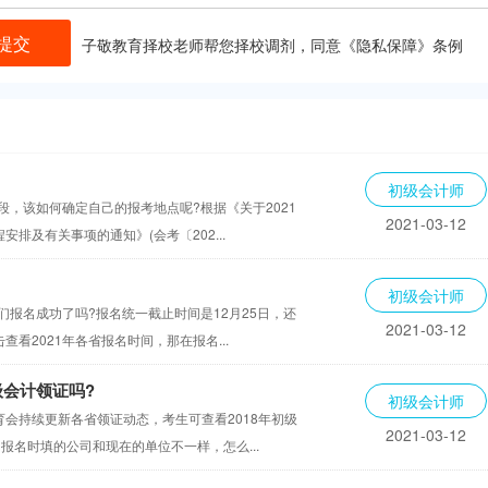
提交
子敬教育择校老师帮您择校调剂，同意《
隐私保障
》条例
初级会计师
段，该如何确定自己的报考地点呢?根据《关于2021
2021-03-12
排及有关事项的通知》(会考〔202...
初级会计师
们报名成功了吗?报名统一截止时间是12月25日，还
2021-03-12
看2021年各省报名时间，那在报名...
级会计领证吗?
初级会计师
会持续更新各省领证动态，考生可查看2018年初级
2021-03-12
报名时填的公司和现在的单位不一样，怎么...