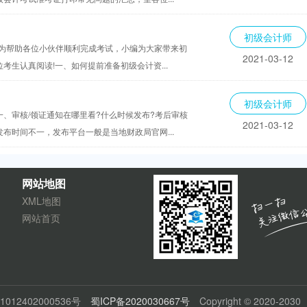
初级会计师
，为帮助各位小伙伴顺利完成考试，小编为大家带来初
2021-03-12
生认真阅读!一、如何提前准备初级会计资...
初级会计师
、审核/领证通知在哪里看?什么时候发布?考后审核
2021-03-12
布时间不一，发布平台一般是当地财政局官网...
网站地图
XML地图
网站首页
012402000536号
蜀ICP备2020030667号
Copyright © 2020-2